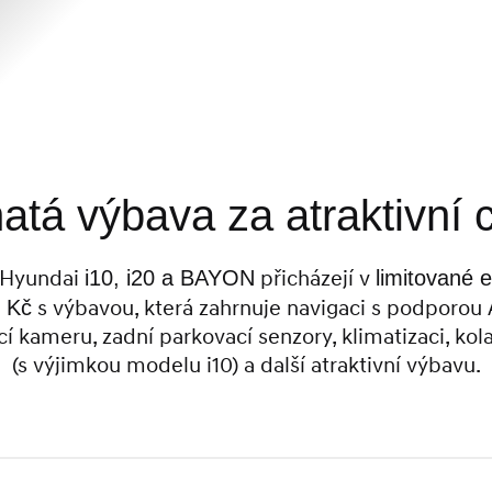
atá výbava za atraktivní 
 Hyundai
i10, i20 a BAYON
přicházejí v
limitované 
0 Kč
s výbavou, která zahrnuje navigaci s podporou 
í kameru, zadní parkovací senzory, klimatizaci, kola 
(s výjimkou modelu i10) a další atraktivní výbavu.