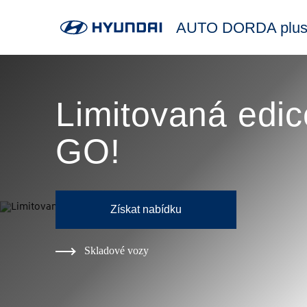
AUTO DORDA plus s
Limitovaná edic
GO!
Získat nabídku
Skladové vozy