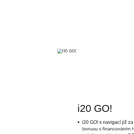
i20 GO!
i20 GO! s navigací již z
bonusu s financováním 