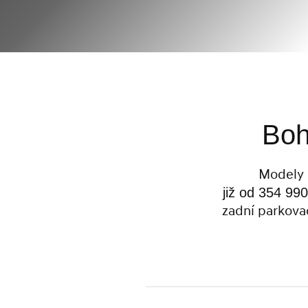
Boh
Modely
již od 354 99
zadní parkovac