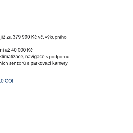
vč. výkupního
 již za 379 990 Kč
ní až 40 000 Kč
,
s podporou
klimatizace
navigace
dních senzorů a
parkovací kamery
10 GO!