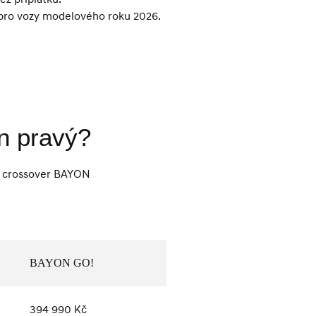
 pro vozy modelového roku 2026.
en pravý?
bo crossover BAYON
BAYON GO!
394 990 Kč