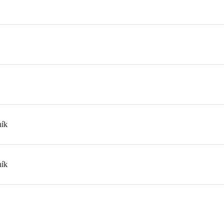
ík
ík