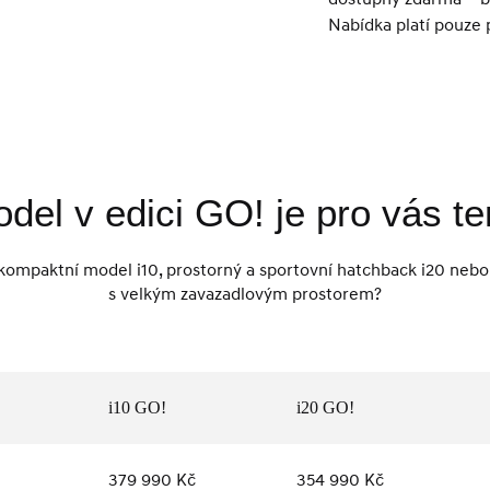
Nabídka platí pouze
del v edici GO! je pro vás t
 kompaktní model i10, prostorný a sportovní hatchback i20 ne
s velkým zavazadlovým prostorem?
i10 GO!
i20 GO!
379 990 Kč
354 990 Kč