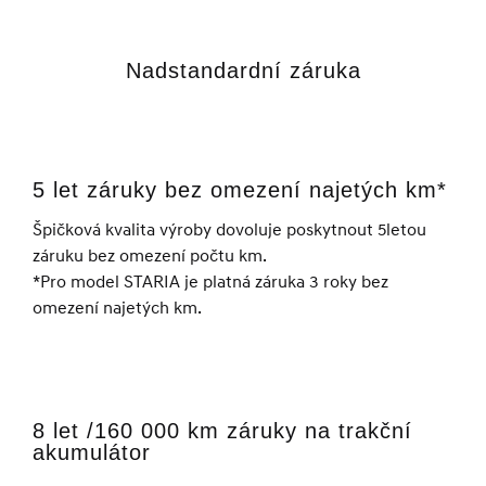
Nadstandardní záruka
5 let záruky bez omezení najetých km*
Špičková kvalita výroby dovoluje poskytnout 5letou
záruku bez omezení počtu km.
*Pro model STARIA je platná záruka 3 roky bez
omezení najetých km.
8 let /160 000 km záruky na trakční
akumulátor