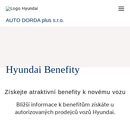
AUTO DORDA plus s.r.o.
Hyundai Benefity
Získejte atraktivní benefity k novému vozu
Bližší informace k benefitům získáte u
autorizovaných prodejců vozů Hyundai.