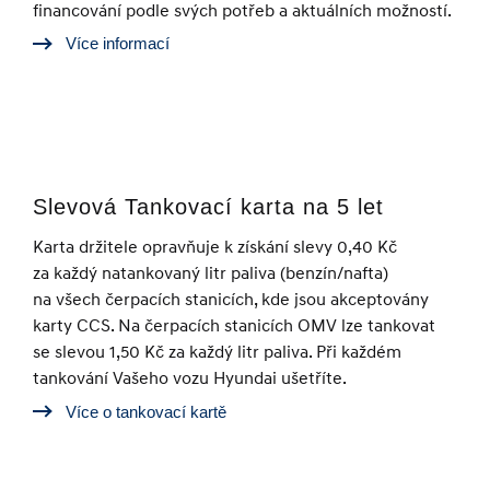
financování podle svých potřeb a aktuálních možností.
Více informací
Slevová Tankovací karta na 5 let
Karta držitele opravňuje k získání slevy 0,40 Kč
za každý natankovaný litr paliva (benzín/nafta)
na všech čerpacích stanicích, kde jsou akceptovány
karty CCS. Na čerpacích stanicích OMV lze tankovat
se slevou 1,50 Kč za každý litr paliva. Při každém
tankování Vašeho vozu Hyundai ušetříte.
Více o tankovací kartě