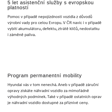
5 let asistenční služby s evropskou
platností
Pomoc v případě nepojízdnosti vozidla z důvodů
výrobní vady pro celou Evropu. V ČR navíc i v případě
vybití akumulátoru, defektu, ztrátě klíčů, nedostatku
i záměně paliva.
Program permanentní mobility
Hyundai vás v tom nenechá. Aneb v případě záruční
opravy získáte náhradní vozidlo za mimořádně
výhodných podmínek. Také v případě ostatních oprav
je náhradní vozidlo dostupné za příznivé ceny.