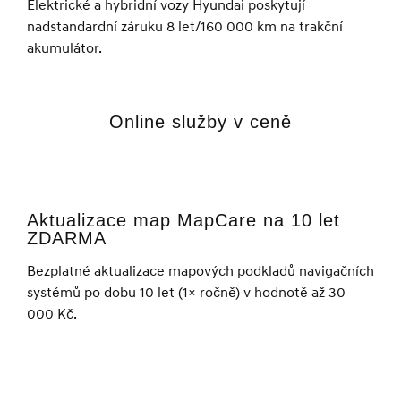
Elektrické a hybridní vozy Hyundai poskytují
nadstandardní záruku 8 let/160 000 km na trakční
akumulátor.
Online služby v ceně
Aktualizace map MapCare na 10 let
ZDARMA
Bezplatné aktualizace mapových podkladů navigačních
systémů po dobu 10 let (1× ročně) v hodnotě až 30
000 Kč.