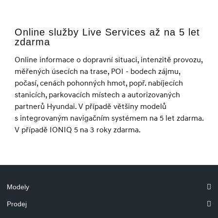
Online služby Live Services až na 5 let
zdarma
Online informace o dopravní situaci, intenzitě provozu,
měřených úsecích na trase, POI - bodech zájmu,
počasí, cenách pohonných hmot, popř. nabíjecích
stanicích, parkovacích místech a autorizovaných
partnerů Hyundai. V případě většiny modelů
s integrovaným navigačním systémem na 5 let zdarma.
V případě IONIQ 5 na 3 roky zdarma.
Modely
Prodej